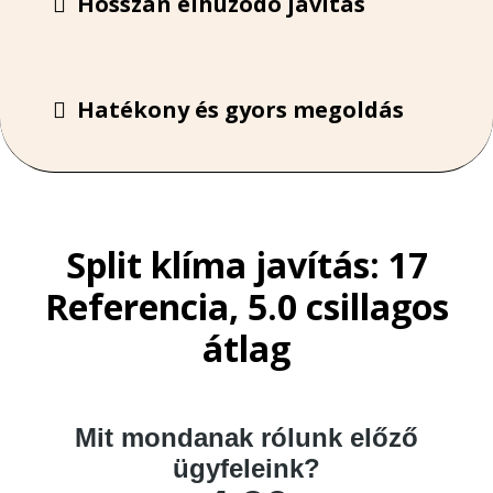
Hosszan elhúzódó javítás
Hatékony és gyors megoldás
Split klíma javítás: 17
Referencia, 5.0 csillagos
átlag