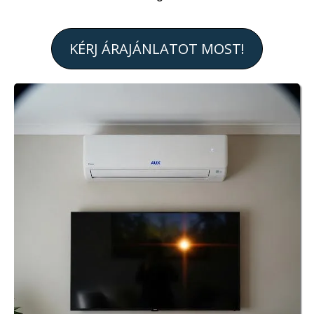
KÉRJ ÁRAJÁNLATOT MOST!