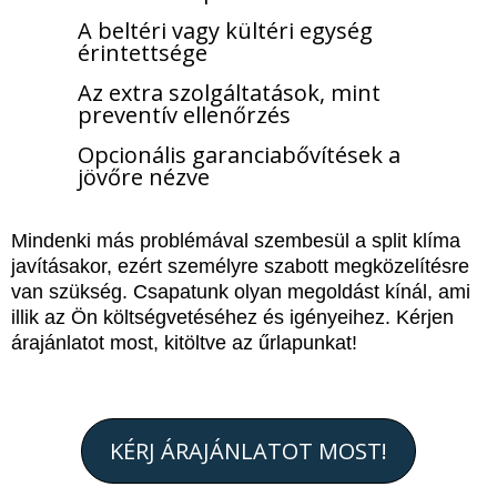
A beltéri vagy kültéri egység
érintettsége
Az extra szolgáltatások, mint
preventív ellenőrzés
Opcionális garanciabővítések a
jövőre nézve
Mindenki más problémával szembesül a split klíma
javításakor, ezért személyre szabott megközelítésre
van szükség. Csapatunk olyan megoldást kínál, ami
illik az Ön költségvetéséhez és igényeihez. Kérjen
árajánlatot most, kitöltve az űrlapunkat!
KÉRJ ÁRAJÁNLATOT MOST!