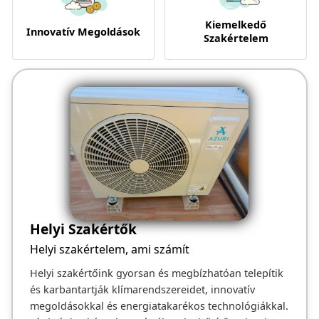
Kiemelkedő
Innovatív Megoldások
Szakértelem
Helyi Szakértők
Helyi szakértelem, ami számít
Helyi szakértőink gyorsan és megbízhatóan telepítik
és karbantartják klímarendszereidet, innovatív
megoldásokkal és energiatakarékos technológiákkal.