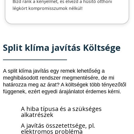
Bízd ránk a kényelmet, és élvezd a hűsítő otthoni
légkört kompromisszumok nélkül!
Split klíma javítás Költsége
A split klíma javítás egy remek lehetőség a
meghibásodott rendszer megmentésére, de mi
határozza meg az árat? A költségek több tényezőtől
függenek, ezért egyedi árajánlatot érdemes kérni.
A hiba típusa és a szükséges
alkatrészek
A javítás összetettsége, pl.
elektromos probléma