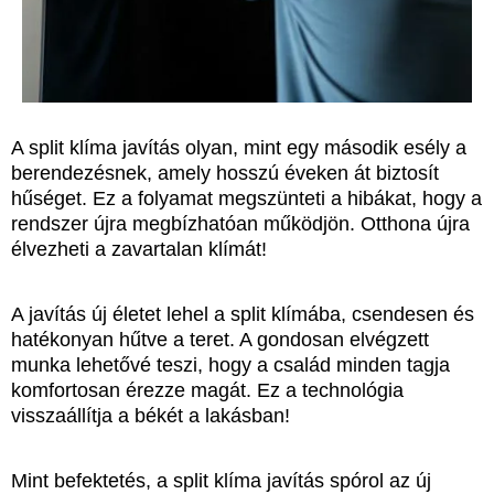
A split klíma javítás olyan, mint egy második esély a
berendezésnek, amely hosszú éveken át biztosít
hűséget. Ez a folyamat megszünteti a hibákat, hogy a
rendszer újra megbízhatóan működjön. Otthona újra
élvezheti a zavartalan klímát!
A javítás új életet lehel a split klímába, csendesen és
hatékonyan hűtve a teret. A gondosan elvégzett
munka lehetővé teszi, hogy a család minden tagja
komfortosan érezze magát. Ez a technológia
visszaállítja a békét a lakásban!
Mint befektetés, a split klíma javítás spórol az új