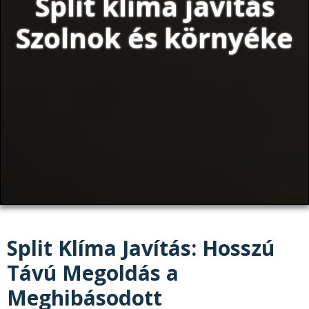
Split klíma javítás
Szolnok és környéke
Split Klíma Javítás: Hosszú
Távú Megoldás a
Meghibásodott