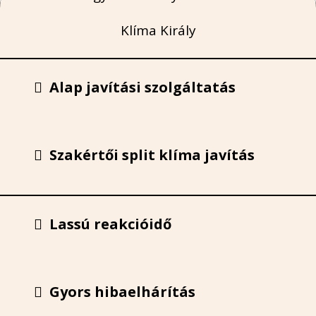
Klíma Király
Alap javítási szolgáltatás
Szakértői split klíma javítás
Lassú reakcióidő
Gyors hibaelhárítás