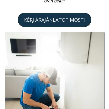
órán belül!
KÉRJ ÁRAJÁNLATOT MOST!