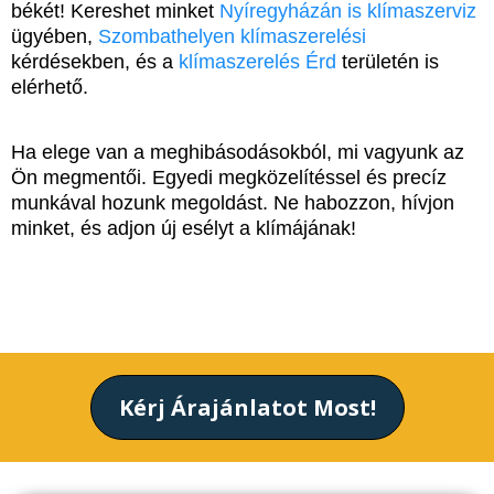
békét! Kereshet minket
Nyíregyházán is klímaszerviz
ügyében,
Szombathelyen klímaszerelési
kérdésekben, és a
klímaszerelés Érd
területén is
elérhető.
Ha elege van a meghibásodásokból, mi vagyunk az
Ön megmentői. Egyedi megközelítéssel és precíz
munkával hozunk megoldást. Ne habozzon, hívjon
minket, és adjon új esélyt a klímájának!
Kérj Árajánlatot Most!