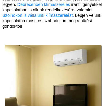
legyen.
Debrecenben klímaszerelés
iránti igényekkel
kapcsolatban is állunk rendelkezésére, valamint
Szolnokon is vállalunk klímaszerelést
. Lépjen velünk
kapcsolatba most, és szabaduljon meg a hűtési
gondoktól!