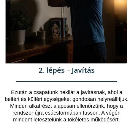
2. lépés – Javítás
Ezután a csapatunk nekilát a javításnak, ahol a
beltéri és kültéri egységeket gondosan helyreállítjuk.
Minden alkatrészt alaposan ellenőrzünk, hogy a
rendszer újra csúcsformában fusson. A végén
mindent letesztelünk a tökéletes működésért.