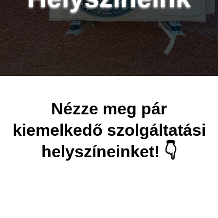
Nézze meg pár
kiemelkedő szolgáltatási
helyszíneinket! 👇