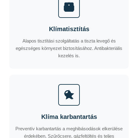
Klímatisztítás
Alapos tisztítási szolgáltatás a tiszta levegő és
egészséges környezet biztosításához. Antibakteriális
kezelés is.
Klíma karbantartás
Preventív karbantartás a meghibásodások elkerülése
érdekében. Szűrőcsere, gázfeltöltés és teljes