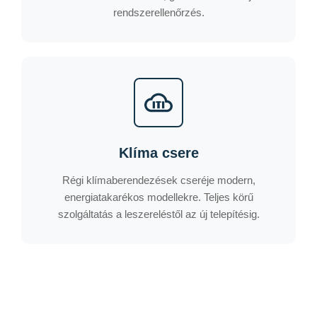
rendszerellenőrzés.
Klíma csere
Régi klímaberendezések cseréje modern,
energiatakarékos modellekre. Teljes körű
szolgáltatás a leszereléstől az új telepítésig.