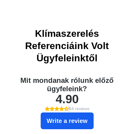
Klímaszerelés
Referenciáink Volt
Ügyfeleinktől