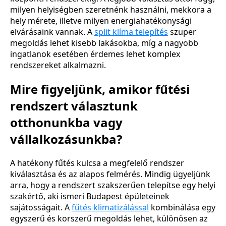
milyen helyiségben szeretnénk használni, mekkora a
hely mérete, illetve milyen energiahatékonysági
elvárásaink vannak. A
split klíma telepítés
szuper
megoldás lehet kisebb lakásokba, míg a nagyobb
ingatlanok esetében érdemes lehet komplex
rendszereket alkalmazni.
Mire figyeljünk, amikor fűtési
rendszert választunk
otthonunkba vagy
vállalkozásunkba?
A hatékony fűtés kulcsa a megfelelő rendszer
kiválasztása és az alapos felmérés. Mindig ügyeljünk
arra, hogy a rendszert szakszerűen telepítse egy helyi
szakértő, aki ismeri Budapest épületeinek
sajátosságait. A
fűtés klimatizálással
kombinálása egy
egyszerű és korszerű megoldás lehet, különösen az