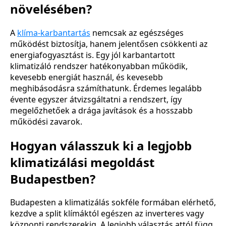
növelésében?
A
klíma-karbantartás
nemcsak az egészséges
működést biztosítja, hanem jelentősen csökkenti az
energiafogyasztást is. Egy jól karbantartott
klimatizáló rendszer hatékonyabban működik,
kevesebb energiát használ, és kevesebb
meghibásodásra számíthatunk. Érdemes legalább
évente egyszer átvizsgáltatni a rendszert, így
megelőzhetőek a drága javítások és a hosszabb
működési zavarok.
Hogyan válasszuk ki a legjobb
klimatizálási megoldást
Budapestben?
Budapesten a klimatizálás sokféle formában elérhető,
kezdve a split klímáktól egészen az inverteres vagy
központi rendszerekig. A legjobb választás attól függ,