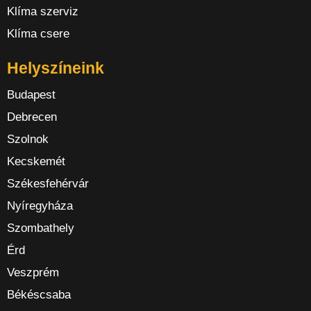
Klíma szerviz
Klíma csere
Helyszíneink
Budapest
Debrecen
Szolnok
Kecskemét
Székesfehérvár
Nyíregyháza
Szombathely
Érd
Veszprém
Békéscsaba