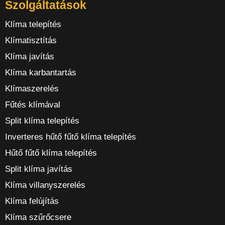
Szolgáltatások
Klíma telepítés
Klímatisztítás
Klíma javítás
Klíma karbantartás
Klímaszerelés
Fűtés klímával
Split klíma telepítés
Inverteres hűtő fűtő klíma telepítés
Hűtő fűtő klíma telepítés
Split klíma javítás
Klíma villanyszerelés
Klíma felújítás
Klíma szűrőcsere