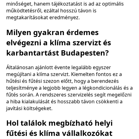
minőséget, hanem tájékoztatást is ad az optimális
működtetésről, ezáltal hosszú távon is
megtakarításokat eredményez.
Milyen gyakran érdemes
elvégezni a klíma szervizt és
karbantartást Budapesten?
Általánosan ajánlott évente legalább egyszer
megújítani a klíma szervizt. Kiemelten fontos ez a
hűtési és fűtési szezon előtt, hogy a berendezés
teljesítménye a legjobb legyen a légkondicionálás és a
fűtés során. A rendszeres szervizelés segít megelőzni
a hiba kialakulását és hosszabb távon csökkenti a
javítási költségeket.
Hol találok megbízható helyi
fűtési és klíma vállalkozókat