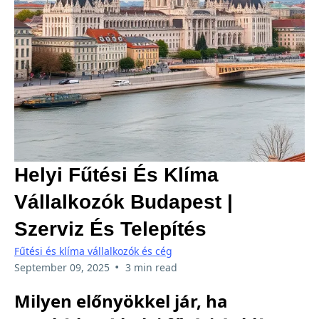
Helyi Fűtési És Klíma
Vállalkozók Budapest |
Szerviz És Telepítés
Fűtési és klíma vállalkozók és cég
•
September 09, 2025
3 min read
Milyen előnyökkel jár, ha