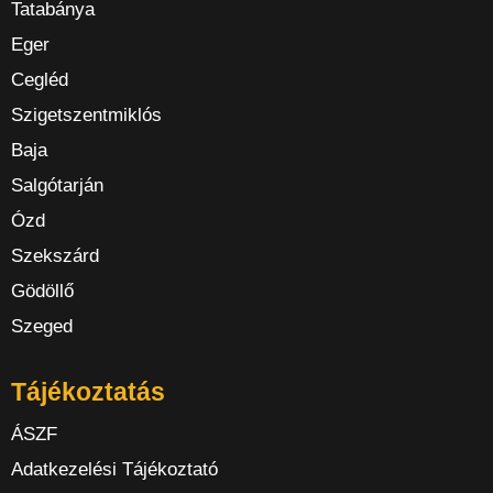
Tatabánya
Eger
Cegléd
Szigetszentmiklós
Baja
Salgótarján
Ózd
Szekszárd
Gödöllő
Szeged
Tájékoztatás
ÁSZF
Adatkezelési Tájékoztató