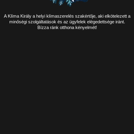
A Klíma Király a helyi klímaszerelés szakértője, aki elkötelezett a
minőségi szolgáltatások és az ügyfelek elégedettsége iránt.
Bízza ránk otthona kényelmét!