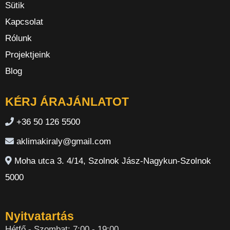
Sütik
Kapcsolat
Rólunk
Projektjeink
Blog
KÉRJ ÁRAJÁNLATOT
+36 50 126 5500
aklimakiraly@gmail.com
Moha utca 3. 4/14, Szolnok Jász-Nagykun-Szolnok
5000
Nyitvatartás
Hétfő - Szombat: 7:00 - 19:00