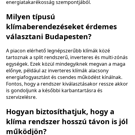
energiatakarékosság szempontjából.
Milyen típusú
klímaberendezéseket érdemes
választani Budapesten?
A piacon elérhető legnépszerűbb klímák közé
tartoznak a split rendszerű, inverteres és multi-zónás
egységek. Ezek közül mindegyiknek megvan a maga
előnye, például az inverteres klímák alacsony
energiafogyasztást és csendes működést kínálnak.
Fontos, hogy a rendszer kiválasztásakor ressze akkor
is gondoljunk a későbbi karbantartásra és
szervizelésre.
Hogyan biztosíthatjuk, hogy a
klíma rendszer hosszú távon is jól
működjön?