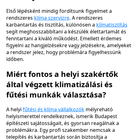
Első lépésként mindig fordítsunk figyelmet a
rendszeres
klíma szervizre
. A rendszeres
karbantartás és tisztítás, különösen a
klímatisztítás
segít meghosszabbítani a készülék élettartamát és
fenntartani a kiváló működést. Emellett érdemes
figyelni az hangjelzésekre vagy jelzésekre, amelyeket
a rendszer jelez, hogy problémára figyelhessünk
időben.
Miért fontos a helyi szakértők
által végzett klimatizálási és
fűtési munkák választása?
A helyi
fűtési és klíma vállalkozók
mélyreható
helyismerettel rendelkeznek, ismerik Budapest
építészeti sajátosságait, és gyorsan reagálnak a
problémákra. Egy profi szakember nemcsak a
telepítés és karbantartás során biztosítja a