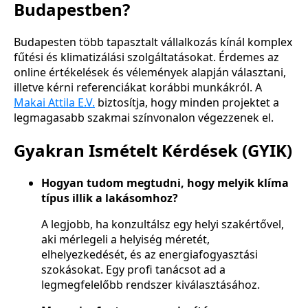
Budapestben?
Budapesten több tapasztalt vállalkozás kínál komplex
fűtési és klimatizálási szolgáltatásokat. Érdemes az
online értékelések és vélemények alapján választani,
illetve kérni referenciákat korábbi munkákról. A
Makai Attila E.V.
biztosítja, hogy minden projektet a
legmagasabb szakmai színvonalon végezzenek el.
Gyakran Ismételt Kérdések (GYIK)
Hogyan tudom megtudni, hogy melyik klíma
típus illik a lakásomhoz?
A legjobb, ha konzultálsz egy helyi szakértővel,
aki mérlegeli a helyiség méretét,
elhelyezkedését, és az energiafogyasztási
szokásokat. Egy profi tanácsot ad a
legmegfelelőbb rendszer kiválasztásához.