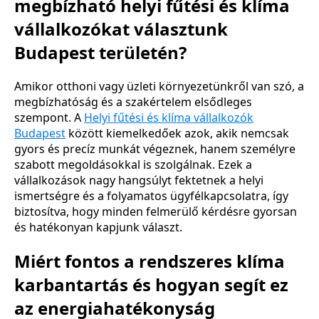
megbízható helyi fűtési és klíma
vállalkozókat választunk
Budapest területén?
Amikor otthoni vagy üzleti környezetünkről van szó, a
megbízhatóság és a szakértelem elsődleges
szempont. A
Helyi fűtési és klíma vállalkozók
Budapest
között kiemelkedőek azok, akik nemcsak
gyors és precíz munkát végeznek, hanem személyre
szabott megoldásokkal is szolgálnak. Ezek a
vállalkozások nagy hangsúlyt fektetnek a helyi
ismertségre és a folyamatos ügyfélkapcsolatra, így
biztosítva, hogy minden felmerülő kérdésre gyorsan
és hatékonyan kapjunk választ.
Miért fontos a rendszeres klíma
karbantartás és hogyan segít ez
az energiahatékonyság