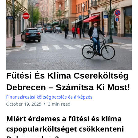
Fűtési És Klíma Csereköltség
Debrecen – Számítsa Ki Most!
Finanszírozási költségbecslés és árképzés
•
October 19, 2025
3 min read
Miért érdemes a fűtési és klíma
cspopularköltséget csökkenteni