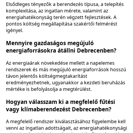
Elsődleges tényezők a berendezés típusa, a telepítés
komplexitása, az ingatlan mérete, valamint az
energiahatékonyság terén végzett fejlesztések. A
pontos költség megállapítása szakértői felmérést
igényel.
Mennyire gazdaságos megújuló
energiaforrásokra átállni Debrecenben?
Az energiaárak növekedése mellett a napelemes
rendszerek és más megújuló energiaforrások hosszú
távon jelentős költségmegtakarítást
eredményezhetnek, ugyanakkor a kezdeti beruházás
mértéke is befolyásolja a megtérülést.
Hogyan válasszam ki a megfelelő fűtési
vagy klímaberendezést Debrecenben?
A megfelelő rendszer kiválasztásához figyelembe kell
venni az ingatlan adottságait, az energiahatékonysági