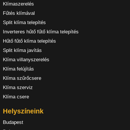
Klímaszerelés
Fűtés klímával
Split klíma telepítés
Inverteres hűtő fűtő klíma telepítés
Hűtő fűtő klíma telepítés
Split klíma javítás
Klíma villanyszerelés
Klíma felújítás
Klíma szűrőcsere
Klíma szerviz
Klíma csere
Helyszíneink
Budapest