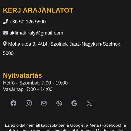
KÉRJ ÁRAJÁNLATOT
+36 50 126 5500
aklimakiraly@gmail.com
Moha utca 3. 4/14, Szolnok Jász-Nagykun-Szolnok
5000
Nyitvatartás
Hétfő - Szombat: 7:00 - 19:00
Vasárnap: 7:00 - 14:00
Ez az oldal nem áll kapcsolatban a Google, a Meta (Facebook), a
TikTok vagy bármely más hirdetési platformmal. Minden említett