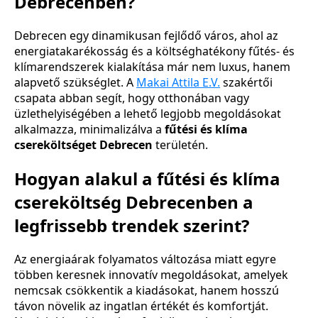
Debrecenben?
Debrecen egy dinamikusan fejlődő város, ahol az
energiatakarékosság és a költséghatékony fűtés- és
klímarendszerek kialakítása már nem luxus, hanem
alapvető szükséglet. A
Makai Attila E.V.
szakértői
csapata abban segít, hogy otthonában vagy
üzlethelyiségében a lehető legjobb megoldásokat
alkalmazza, minimalizálva a
fűtési és klíma
csereköltséget Debrecen
területén.
Hogyan alakul a fűtési és klíma
csereköltség Debrecenben a
legfrissebb trendek szerint?
Az energiaárak folyamatos változása miatt egyre
többen keresnek innovatív megoldásokat, amelyek
nemcsak csökkentik a kiadásokat, hanem hosszú
távon növelik az ingatlan értékét és komfortját.