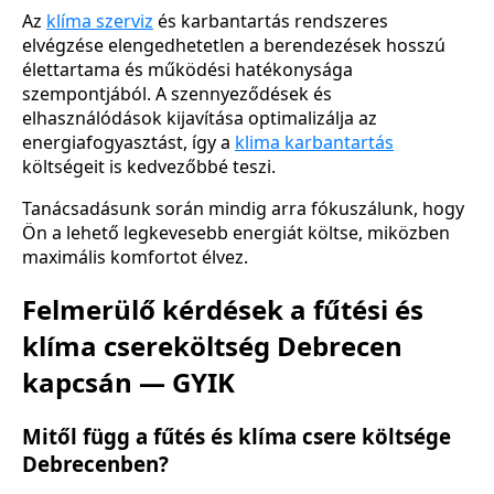
Az
klíma szerviz
és karbantartás rendszeres
elvégzése elengedhetetlen a berendezések hosszú
élettartama és működési hatékonysága
szempontjából. A szennyeződések és
elhasználódások kijavítása optimalizálja az
energiafogyasztást, így a
klima karbantartás
költségeit is kedvezőbbé teszi.
Tanácsadásunk során mindig arra fókuszálunk, hogy
Ön a lehető legkevesebb energiát költse, miközben
maximális komfortot élvez.
Felmerülő kérdések a fűtési és
klíma csereköltség Debrecen
kapcsán — GYIK
Mitől függ a fűtés és klíma csere költsége
Debrecenben?