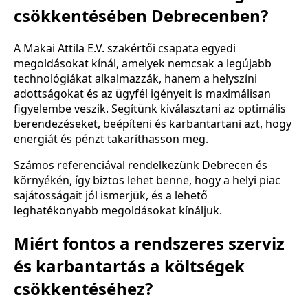
csökkentésében Debrecenben?
A Makai Attila E.V. szakértői csapata egyedi
megoldásokat kínál, amelyek nemcsak a legújabb
technológiákat alkalmazzák, hanem a helyszíni
adottságokat és az ügyfél igényeit is maximálisan
figyelembe veszik. Segítünk kiválasztani az optimális
berendezéseket, beépíteni és karbantartani azt, hogy
energiát és pénzt takaríthasson meg.
Számos referenciával rendelkezünk Debrecen és
környékén, így biztos lehet benne, hogy a helyi piac
sajátosságait jól ismerjük, és a lehető
leghatékonyabb megoldásokat kínáljuk.
Miért fontos a rendszeres szerviz
és karbantartás a költségek
csökkentéséhez?