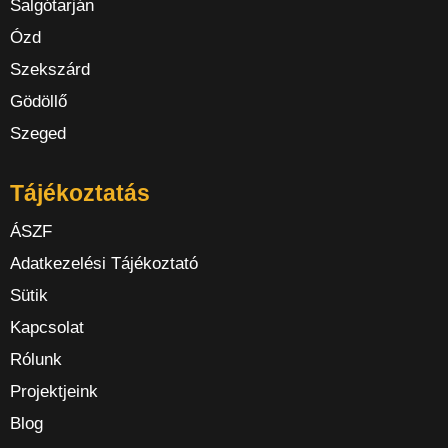
Salgótarján
Ózd
Szekszárd
Gödöllő
Szeged
Tájékoztatás
ÁSZF
Adatkezelési Tájékoztató
Sütik
Kapcsolat
Rólunk
Projektjeink
Blog